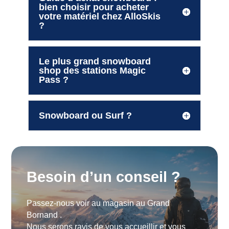
bien choisir pour acheter
votre matériel chez AlloSkis
?
Le plus grand snowboard
shop des stations Magic
Pass ?
Snowboard ou Surf ?
Besoin d’un conseil ?
Passez-nous voir au magasin au Grand
Bornand .
Nous serons ravis de vous accueillir et vous