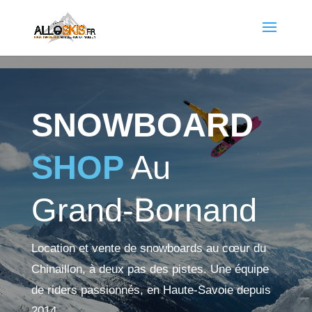
SNOWBOARD
SHOP
Au
Grand-Bornand
Location et vente de snowboards au cœur du
Chinaillon, à deux pas des pistes. Une équipe
de riders passionnés, en Haute-Savoie depuis
2014.