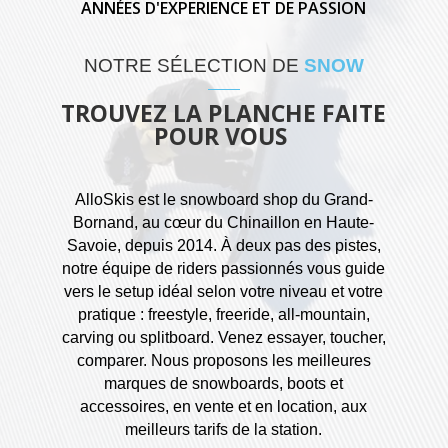
ANNÉES D'EXPERIENCE ET DE PASSION
NOTRE SÉLECTION DE
SNOW
TROUVEZ LA PLANCHE FAITE
POUR VOUS
AlloSkis est le snowboard shop du Grand-
Bornand, au cœur du Chinaillon en Haute-
Savoie, depuis 2014. À deux pas des pistes,
notre équipe de riders passionnés vous guide
vers le setup idéal selon votre niveau et votre
pratique : freestyle, freeride, all-mountain,
carving ou splitboard. Venez essayer, toucher,
comparer. Nous proposons les meilleures
marques de snowboards, boots et
accessoires, en vente et en location, aux
meilleurs tarifs de la station.