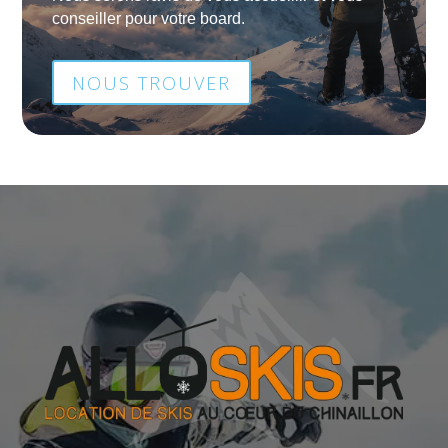
conseiller pour votre board.
NOUS TROUVER